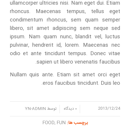
ullamcorper ultricies nisi. Nam eget dui. Etiam
rhoncus. Maecenas tempus, tellus eget
condimentum rhoncus, sem quam semper
libero, sit amet adipiscing sem neque sed
ipsum. Nam quam nunc, blandit vel, luctus
pulvinar, hendrerit id, lorem. Maecenas nec
odio et ante tincidunt tempus. Donec vitae
sapien ut libero venenatis faucibus.
Nullam quis ante. Etiam sit amet orci eget
eros faucibus tincidunt. Duis leo.
2013/12/24
/
/
۰ دیدگاه
توسط
YN-ADMIN
برچسب ها:
FUN
,
FOOD