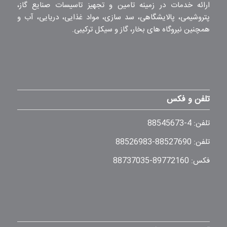
ارائه خدمات در زمینه تامین و تجهیز تاسیسات صنایع گاز،
پتروشیمی، پالایشگاهی، سد سازی، مواد غذایی، دریایی، آب و
همچنین نیروگاه های بخار، گاز و سیکل ترکیبی.
تلفن و فکس
تلفن: 4-88545673
تلفن: 88527690-88526983
فکس: 89772160-88737035